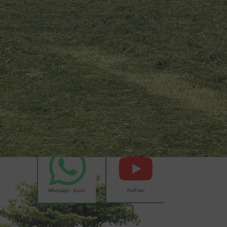
fen, diese Website und die Nutzererfahrung zu verbessern (Tracking
ehr alle Funktionalitäten der Seite zur Verfügung stehen.
Wetter Weyer
Weyer auf Social Media