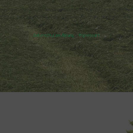
hnen sind essenziell für den Betrieb der Seite, während andere uns hel
öchten. Bitte beachten Sie, dass bei einer Ablehnung womöglich nicht m
Datenschutzerklärung
|
Impressum
yer