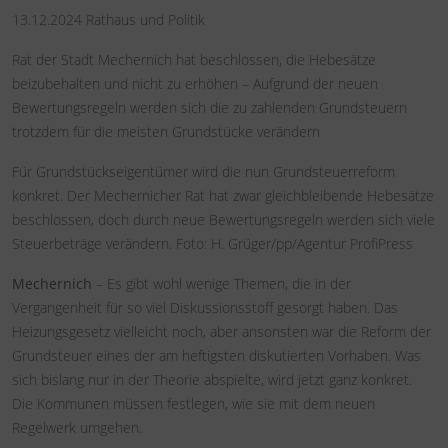
13.12.2024
Rathaus und Politik
Rat der Stadt Mechernich hat beschlossen, die Hebesätze
beizubehalten und nicht zu erhöhen – Aufgrund der neuen
Bewertungsregeln werden sich die zu zahlenden Grundsteuern
trotzdem für die meisten Grundstücke verändern
Für Grundstückseigentümer wird die nun Grundsteuerreform
konkret. Der Mechernicher Rat hat zwar gleichbleibende Hebesätze
beschlossen, doch durch neue Bewertungsregeln werden sich viele
Steuerbeträge verändern. Foto: H. Grüger/pp/Agentur ProfiPress
Mechernich
– Es gibt wohl wenige Themen, die in der
Vergangenheit für so viel Diskussionsstoff gesorgt haben. Das
Heizungsgesetz vielleicht noch, aber ansonsten war die Reform der
Grundsteuer eines der am heftigsten diskutierten Vorhaben. Was
sich bislang nur in der Theorie abspielte, wird jetzt ganz konkret.
Die Kommunen müssen festlegen, wie sie mit dem neuen
Regelwerk umgehen.