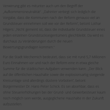
Verwirrung gibt es mitunter auch um den Begriff der
„Aufkommensneutralität“. „Dahinter verbirgt sich lediglich die
Vorgabe, dass die Kommunen nach der Reform genauso viel an
Grundsteuer einnehmen soll wie vor der Reform“, betont Lothar
Hilgers: „Nicht gemeint ist, dass die individuelle Grundsteuer eines
jeden einzelnen Grundstückseigentümers gleichbleibt. Da wird es
durchaus zu Veränderungen durch die neuen
Bewertungsgrundlagen kommen.“
Für die Stadt Mechernich bedeutet, dass sie mit rund 5,7 Millionen
Euro Einnahmen vor und nach der Reform eine in etwa gleiche
Summe für die städtischen Aufgaben verwenden kann. „Der Blick
auf die öffentlichen Haushalte sowie die explosionsartig steigende
Kreisumlage sind allerdings düstere Vorboten“, betont
Bürgermeister Dr. Hans-Peter Schick. Es sei absehbar, dass es
ohne Steuererhöhungen bei der Grund- und Gewerbesteuer kaum
noch möglich sein werde, ausgeglichene Haushalte in der Zukunft
aufzustellen.