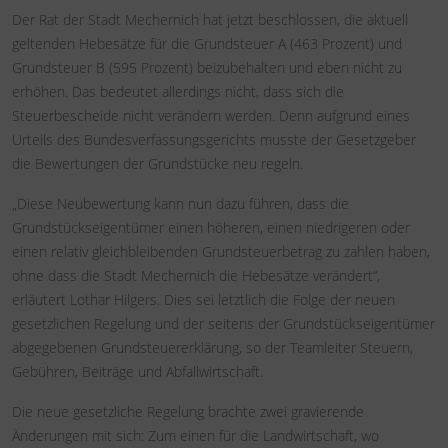
Der Rat der Stadt Mechernich hat jetzt beschlossen, die aktuell
geltenden Hebesätze für die Grundsteuer A (463 Prozent) und
Grundsteuer B (595 Prozent) beizubehalten und eben nicht zu
erhöhen. Das bedeutet allerdings nicht, dass sich die
Steuerbescheide nicht verändern werden. Denn aufgrund eines
Urteils des Bundesverfassungsgerichts musste der Gesetzgeber
die Bewertungen der Grundstücke neu regeln.
„Diese Neubewertung kann nun dazu führen, dass die
Grundstückseigentümer einen höheren, einen niedrigeren oder
einen relativ gleichbleibenden Grundsteuerbetrag zu zahlen haben,
ohne dass die Stadt Mechernich die Hebesätze verändert“,
erläutert Lothar Hilgers. Dies sei letztlich die Folge der neuen
gesetzlichen Regelung und der seitens der Grundstückseigentümer
abgegebenen Grundsteuererklärung, so der Teamleiter Steuern,
Gebühren, Beiträge und Abfallwirtschaft.
Die neue gesetzliche Regelung brachte zwei gravierende
Änderungen mit sich: Zum einen für die Landwirtschaft, wo