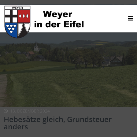
13. DEZEMBER 2024
Hebesätze gleich, Grundsteuer
anders