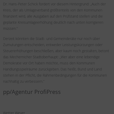
Dr. Hans-Peter Schick fordert vor diesem Hintergrund: „Auch der
Kreis, der als Umlageverband größtenteils von den Kommunen
finanziert wird, alle Ausgaben auf den Prüfstand stellen und die
geplante Kreisumlageerhöhung deutlich nach unten korrigieren
müssen.“
Derzeit könnten die Stadt- und Gemeinderäte nur noch über
Zumutungen entscheiden, entweder Leistungskürzungen oder
Steuererhöhungen beschließen, aber kaum noch gestalten, betont
das Mechernicher Stadtoberhaupt: „Wer aber eine lebendige
Demokratie vor Ort haben möchte, muss den Kommunen
Handlungsspielräume zurückgeben. Das heißt, Bund und Land
stehen in der Pflicht, die Rahmenbedingungen für die Kommunen
nachhaltig zu verbessern.“
pp/Agentur ProfiPress
Wetter Weyer