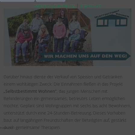
Datenschutzerklärung
|
Impressum
Darüber hinaus diente der Verkauf von Speisen und Getränken
einem wohltätigen Zweck: Die Einnahmen fließen in das Projekt
„Selbstbestimmt Wohnen“
, das jungen Menschen mit
Behinderungen ein gemeinsames, betreutes Leben ermöglichen
möchte. Geplant sind Wohngruppen mit sechs bis acht Bewohnern,
unterstützt durch eine 24-Stunden-Betreuung. Dieses Vorhaben
baut auf langjährigen Freundschaften der Beteiligten auf, gestärkt
durch gemeinsame Therapien.
#weyer_eifel