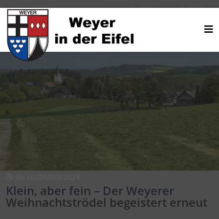
09. DEZEMBER 2024
Klein, aber fein – Der Weyerer
Weihnachtströdel begeistert erneut