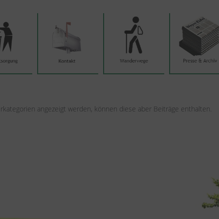
erkategorien angezeigt werden, können diese aber Beiträge enthalten.