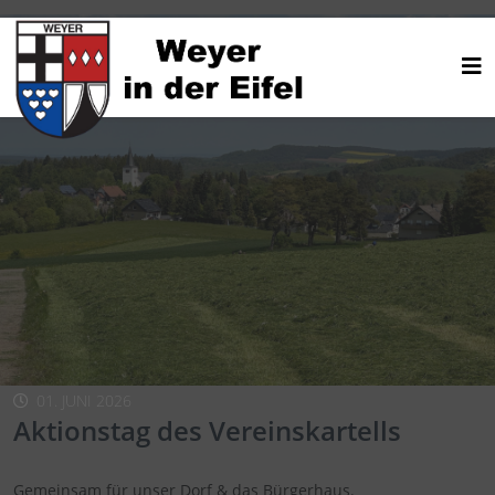
01. JUNI 2026
Aktionstag des Vereinskartells
Gemeinsam für unser Dorf & das Bürgerhaus.