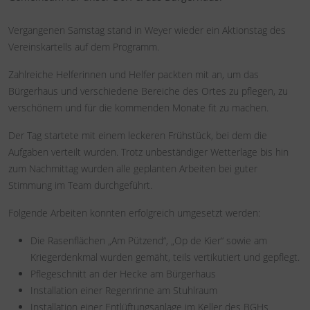
Vergangenen Samstag stand in Weyer wieder ein Aktionstag des
Vereinskartells auf dem Programm.
Zahlreiche Helferinnen und Helfer packten mit an, um das
Bürgerhaus und verschiedene Bereiche des Ortes zu pflegen, zu
verschönern und für die kommenden Monate fit zu machen.
Der Tag startete mit einem leckeren Frühstück, bei dem die
Aufgaben verteilt wurden. Trotz unbeständiger Wetterlage bis hin
zum Nachmittag wurden alle geplanten Arbeiten bei guter
Stimmung im Team durchgeführt.
Folgende Arbeiten konnten erfolgreich umgesetzt werden:
Die Rasenflächen „Am Pützend“, „Op de Kier“ sowie am
Kriegerdenkmal wurden gemäht, teils vertikutiert und gepflegt.
Pflegeschnitt an der Hecke am Bürgerhaus
Installation einer Regenrinne am Stuhlraum
Installation einer Entlüftungsanlage im Keller des BGHs