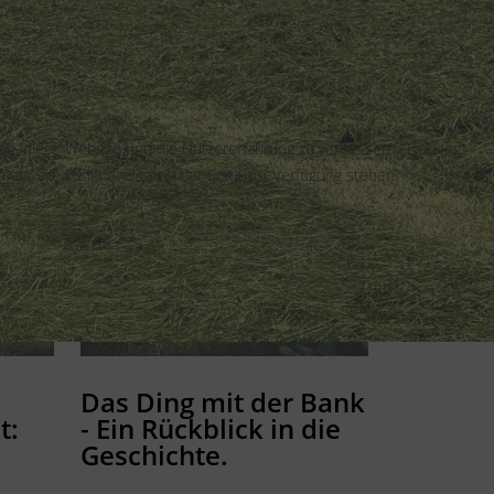
fen, diese Website und die Nutzererfahrung zu verbessern (Tracking
ehr alle Funktionalitäten der Seite zur Verfügung stehen.
Das Ding mit der Bank
t:
- Ein Rückblick in die
Geschichte.