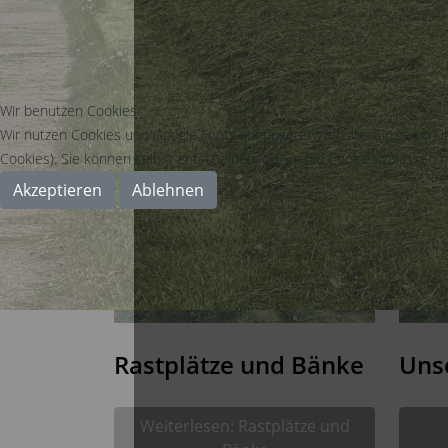
Wir benutzen Cookies
Wir nutzen Cookies und Google Fonts auf unserer Website. Einige von i
Cookies). Sie können selbst entscheiden, ob Sie die Cookies zulassen m
Akzeptieren
Ablehnen
Rastplätze und Bänke
Uns
Weiterlesen: Rastplätze und