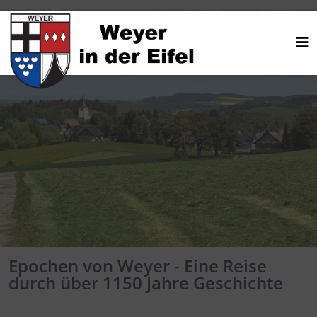
Epochen von Weyer - Eine Reise
durch über 1150 Jahre Geschichte