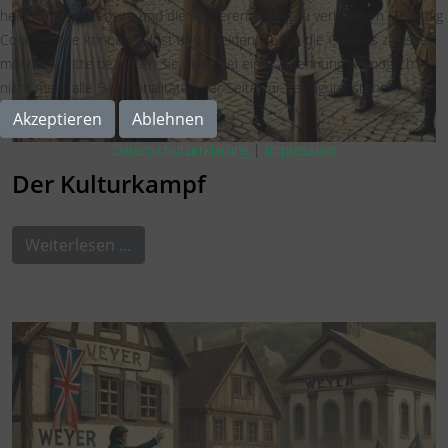
helfen, diese Website und die Nutzererfahrung zu verbessern (Tracking
Cookies). Sie können selbst entscheiden, ob Sie die Cookies zulassen
möchten. Bitte beachten Sie, dass bei einer Ablehnung womöglich
nicht mehr alle Funktionalitäten der Seite zur Verfügung stehen.
Akzeptieren
Ablehnen
Datenschutzerklärung
|
Impressum
Der Kulturkampf
Weiterlesen …