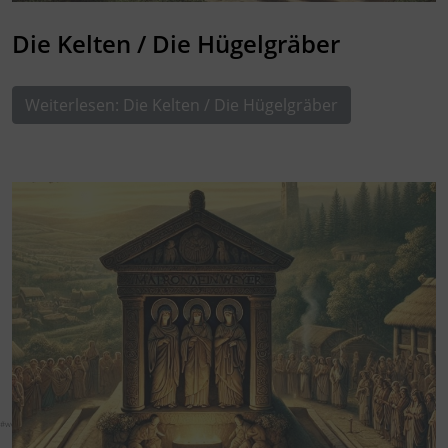
Die Kelten / Die Hügelgräber
Weiterlesen: Die Kelten / Die Hügelgräber
#weyer_eifel