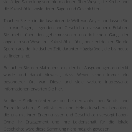
vielfältige Sammlung von Informationen über Weyer, die Kirche und
die Kakushöhle sowie deren Sagen und Geschichten.
Tauchen Sie ein in die faszinierende Welt von Weyer und lassen Sie 
sich von Sagen, Legenden und Geschichten verzaubern. Erfahren 
Sie mehr über den geheimnisvollen unterirdischen Gang, der 
angeblich von Weyer zur Kakushöhle führt, oder entdecken Sie die 
Spuren aus der keltischen Zeit, darunter Hügelgräber, die bis heute 
zu finden sind.
Besuchen Sie den Matronenstein, der bei Ausgrabungen entdeckt 
wurde und darauf hinweist, dass Weyer schon immer ein 
besonderer Ort war. Diese und viele weitere interessante 
Informationen erwarten Sie hier.
An dieser Stelle möchten wir uns bei den zahlreichen Berufs- und 
Freizeitforschern, Schriftstellern und Heimatforschern bedanken, 
die uns mit ihren Erkenntnissen und Geschichten versorgt haben. 
Ohne ihr Engagement und ihre Leidenschaft für die lokale 
Geschichte wäre diese Sammlung nicht möglich gewesen.