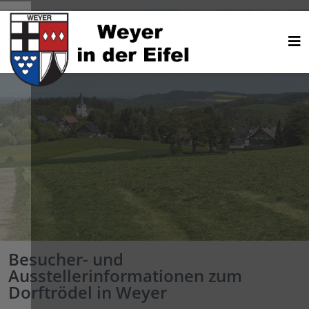
Besucher- und
Ausstellerinformationen zum
Dorftrödel in Weyer