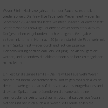
Weyer-Eifel – Nach zwei Jahrzehnten der Pause ist es endlich
wieder so weit: Die Freiwillige Feuerwehr Weyer feiert wieder! Im
September 2004 fand das letzte Weinfest unserer Feuerwehr statt.
Seitdem war die Freiwillige Feuerwehr Weyer stets stark aktiv im
Dorfgeschehen eingebunden, doch ein eigenes Fest gab es
seitdem nicht mehr. Nun, nach 20 Jahren, startet die Feuerwehr mit
einem Spritzenfest wieder durch und lädt die gesamte
Dorfbevölkerung herzlich dazu ein. Mit Jung und Alt soll gefeiert
werden, und besonders die Altkameraden sind herzlich eingeladen
mit zu feiern.
Ein Fest für die ganze Familie - Die Freiwillige Feuerwehr Weyer
möchte mit ihrem Spritzenfest dem Dorf zeigen, was sich alles bei
der Feuerwehr getan hat. Auf dem Vorplatz des Bürgerhauses und
direkt am Spritzenhaus präsentieren die Kameraden eine
beeindruckende Leistungsschau mit Löschfahrzeugen aus Vussem,
Nöthen und natürlich auch aus Weyer. Mit Freude sollen die