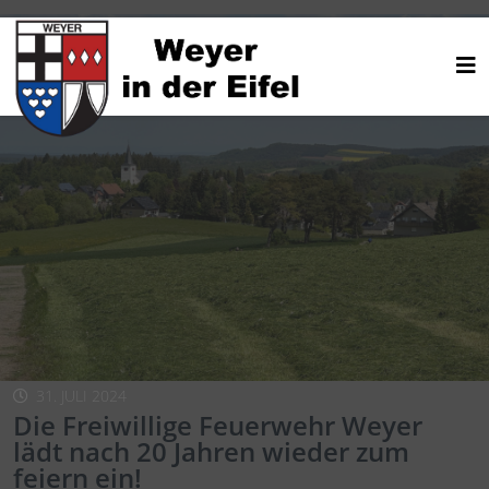
31. JULI 2024
Die Freiwillige Feuerwehr Weyer
lädt nach 20 Jahren wieder zum
feiern ein!