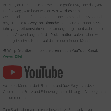
In 14 Tagen ist es endlich soweit – die große Frage, die das ganze
Dorf bewegt, wird beantwortet:
Wer wird es sein?
Welche Tollitäten führen uns durch die kommende Session und
begleiten die
KG Weyerer Blömche
in ihr ganz besonderes
55-
jähriges Jubiläumsjahr
? Die Spannung steigt – und während die
letzten Vorbereitungen für die
Proklamation
laufen, haben wir
schon jetzt etwas Neues, auf das ihr euch freuen könnt!
🎥
Wir präsentieren stolz unseren neuen YouTube-Kanal:
Weyer_Eifel
Ab sofort könnt ihr dort Filme aus und über Weyer entdecken –
Geschichten, Feste und Erinnerungen, die bislang im Verborgenen
schlummerten.
Zum Start haben wir ein ganz besonderes Schmankerl vorbereitet: