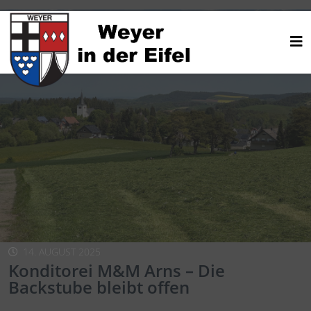
14. AUGUST 2025
Konditorei M&M Arns – Die
Backstube bleibt offen