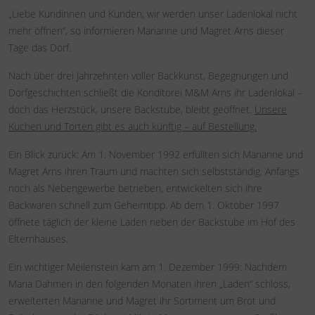
„Liebe Kundinnen und Kunden, wir werden unser Ladenlokal nicht
mehr öffnen“, so informieren Marianne und Magret Arns dieser
Tage das Dorf.
Nach über drei Jahrzehnten voller Backkunst, Begegnungen und
Dorfgeschichten schließt die Konditorei M&M Arns ihr Ladenlokal –
doch das Herzstück, unsere Backstube, bleibt geöffnet.
Unsere
Kuchen und Torten gibt es auch künftig – auf Bestellung.
Ein Blick zurück: Am 1. November 1992 erfüllten sich Marianne und
Magret Arns ihren Traum und machten sich selbstständig. Anfangs
noch als Nebengewerbe betrieben, entwickelten sich ihre
Backwaren schnell zum Geheimtipp. Ab dem 1. Oktober 1997
öffnete täglich der kleine Laden neben der Backstube im Hof des
Elternhauses.
Ein wichtiger Meilenstein kam am 1. Dezember 1999: Nachdem
Maria Dahmen in den folgenden Monaten ihren „Laden“ schloss,
erweiterten Marianne und Magret ihr Sortiment um Brot und