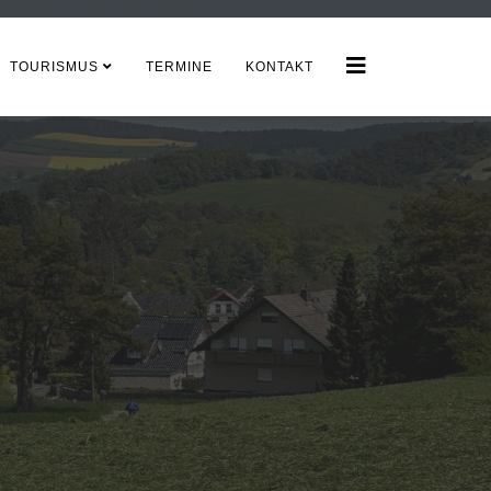
TOURISMUS
TERMINE
KONTAKT