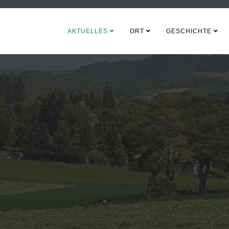
AKTUELLES
ORT
GESCHICHTE