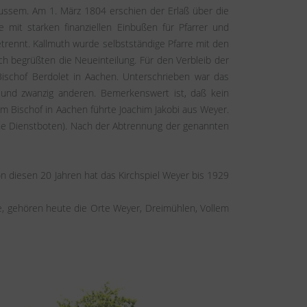
ussem. Am 1. März 1804 erschien der Erlaß über die
mit starken finanziellen Einbußen für Pfarrer und
rennt. Kallmuth wurde selbstständige Pfarre mit den
 begrüßten die Neueinteilung. Für den Verbleib der
ischof Berdolet in Aachen. Unterschrieben war das
n und zwanzig anderen. Bemerkenswert ist, daß kein
 Bischof in Aachen führte Joachim Jakobi aus Weyer.
ohne Dienstboten). Nach der Abtrennung der genannten
 diesen 20 Jahren hat das Kirchspiel Weyer bis 1929
, gehören heute die Orte Weyer, Dreimühlen, Vollem