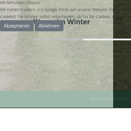
Wir benutzen Cookies
Wir nutzen Cookies und Google Fonts auf unserer Website. Einige von i
Cookies). Sie können selbst entscheiden, ob Sie die Cookies zulassen m
Weyer im Winter
Akzeptieren
Ablehnen
©2025 Weyer / Eifel |