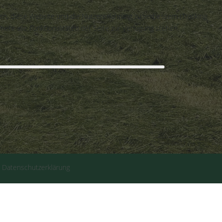
fen, diese Website und die Nutzererfahrung zu verbessern (Tracking
ehr alle Funktionalitäten der Seite zur Verfügung stehen.
|
Datenschutzerklärung