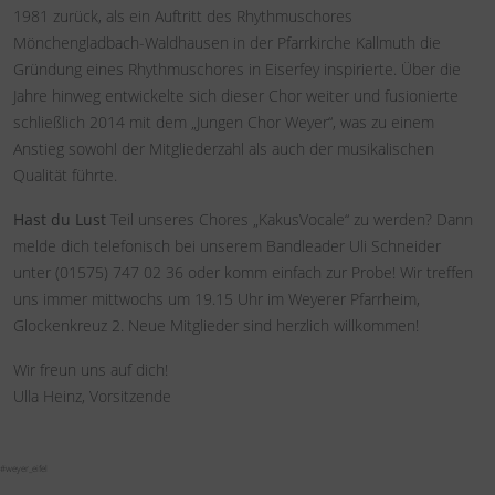
1981 zurück, als ein Auftritt des Rhythmuschores
Mönchengladbach-Waldhausen in der Pfarrkirche Kallmuth die
Gründung eines Rhythmuschores in Eiserfey inspirierte. Über die
Jahre hinweg entwickelte sich dieser Chor weiter und fusionierte
schließlich 2014 mit dem „Jungen Chor Weyer“, was zu einem
Anstieg sowohl der Mitgliederzahl als auch der musikalischen
Qualität führte.
Hast du Lust
Teil unseres Chores „KakusVocale“ zu werden? Dann
melde dich telefonisch bei unserem Bandleader Uli Schneider
unter (01575) 747 02 36 oder komm einfach zur Probe! Wir treffen
uns immer mittwochs um 19.15 Uhr im Weyerer Pfarrheim,
Glockenkreuz 2. Neue Mitglieder sind herzlich willkommen!
Wir freun uns auf dich!
Ulla Heinz, Vorsitzende
#weyer_eifel