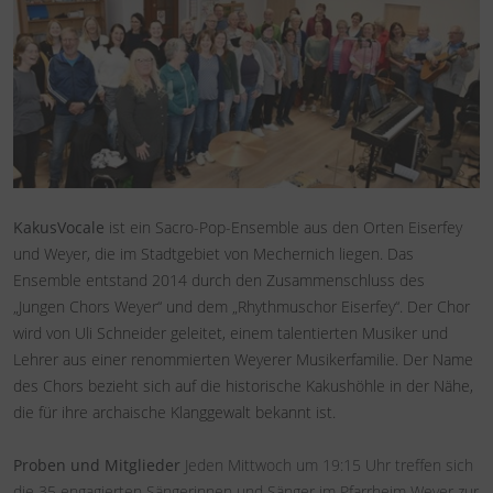
KakusVocale
ist ein Sacro-Pop-Ensemble aus den Orten Eiserfey 
und Weyer, die im Stadtgebiet von Mechernich liegen. Das 
Ensemble entstand 2014 durch den Zusammenschluss des 
„Jungen Chors Weyer“ und dem „Rhythmuschor Eiserfey“. Der Chor 
wird von Uli Schneider geleitet, einem talentierten Musiker und 
Lehrer aus einer renommierten Weyerer Musikerfamilie. Der Name 
des Chors bezieht sich auf die historische Kakushöhle in der Nähe, 
die für ihre archaische Klanggewalt bekannt ist.
Proben und Mitglieder
 Jeden Mittwoch um 19:15 Uhr treffen sich 
die 35 engagierten Sängerinnen und Sänger im Pfarrheim Weyer zur 