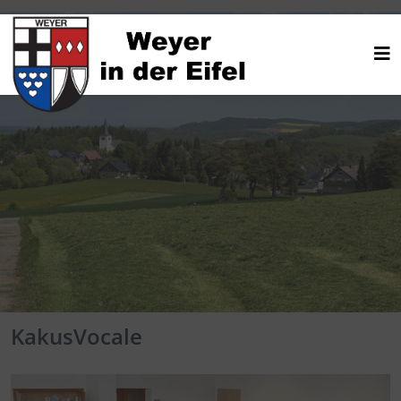
KakusVocale