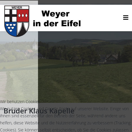
Wir benutzen Cookies
Wir nutzen Cookies und Google Fonts auf unserer Website. Einige von
Bruder Klaus Kapelle
ihnen sind essenziell für den Betrieb der Seite, während andere uns
helfen, diese Website und die Nutzererfahrung zu verbessern (Tracking
Cookies). Sie können selbst entscheiden, ob Sie die Cookies zulassen