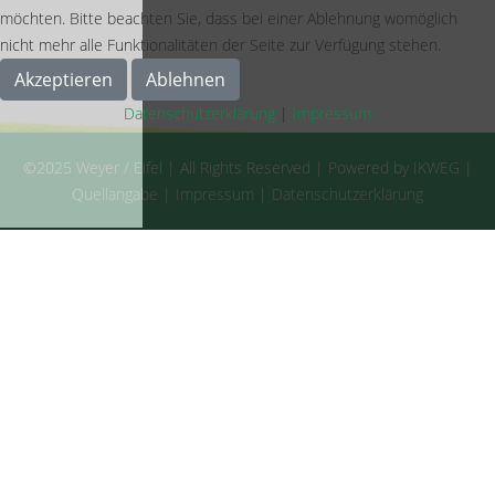
möchten. Bitte beachten Sie, dass bei einer Ablehnung womöglich
nicht mehr alle Funktionalitäten der Seite zur Verfügung stehen.
Akzeptieren
Ablehnen
Datenschutzerklärung
|
Impressum
©2025 Weyer / Eifel | All Rights Reserved | Powered by IKWEG |
Quellangabe
|
Impressum
|
Datenschutzerklärung