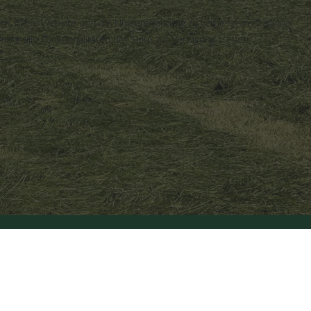
fen, diese Website und die Nutzererfahrung zu verbessern (Tracking
ehr alle Funktionalitäten der Seite zur Verfügung stehen.
|
Datenschutzerklärung