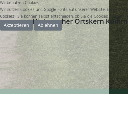
Wir benutzen Cookies
Wir nutzen Cookies und Google Fonts auf unserer Website. Einige von i
Cookies). Sie können selbst entscheiden, ob Sie die Cookies zulassen m
Historischer Ortskern Komm
Akzeptieren
Ablehnen
©2025 Weyer / Eifel |