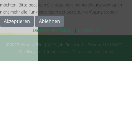
möchten. Bitte beachten Sie, dass bei einer Ablehnung womöglich
nicht mehr alle Funktionalitäten der Seite zur Verfügung stehen.
Akzeptieren
Ablehnen
Datenschutzerklärung
|
Impressum
©2025 Weyer / Eifel | All Rights Reserved | Powered by IKWEG |
Quellangabe
|
Impressum
|
Datenschutzerklärung